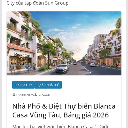
City của tập đoàn Sun Group
BLANCA CITY
DỰ ÁN NHÀ PHỐ
18/08/2025
Lê Sanh
Nhà Phố & Biệt Thự biển Blanca
Casa Vũng Tàu, Bảng giá 2026
Mục lục bài viết giới thiệu Blanca Casa 1. Giới