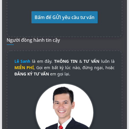
Người đồng hành tin cậy
Lê Sanh
là em đây.
THÔNG TIN
&
TƯ VẤN
luôn là
MIỄN PHÍ
, Gọi em bất kỳ lúc nào, đừng ngại, hoặc
ĐĂNG KÝ TƯ VẤN
em gọi lại.