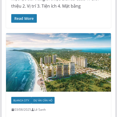
thiệu 2. Vị trí 3. Tiện ích 4. Mặt bằng
Read More
BLANCA CITY
DỰ ÁN CĂN HỘ
03/08/2025
Lê Sanh