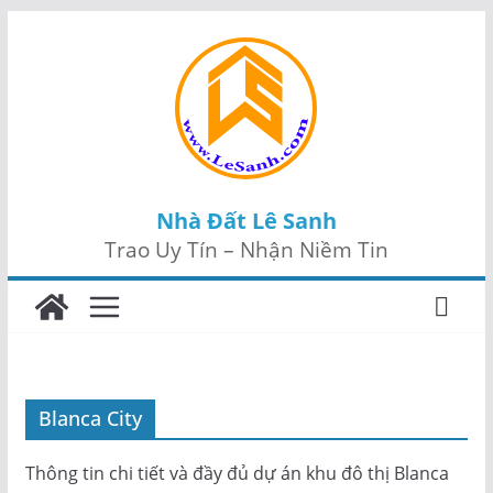
Skip
to
content
Nhà Đất Lê Sanh
Trao Uy Tín – Nhận Niềm Tin
Blanca City
Thông tin chi tiết và đầy đủ dự án khu đô thị Blanca