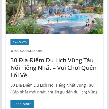
BLANCA CITY
15/05/2025
Lê Sanh
30 Địa Điểm Du Lịch Vũng Tàu
Nổi Tiếng Nhất – Vui Chơi Quên
Lối Về
30 Địa Điểm Du Lịch Nổi Tiếng Nhất Vũng Tàu
(Cập nhật mới nhất, chuẩn gu dân du lịch) Vũng
Read More