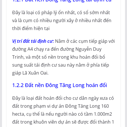
Đây là loại có pháp lý ổn nhất, có sổ sớm nhất
và là cụm có nhiều người xây ở nhiều nhất đến
thời điểm hiện tại
Vị trí đất tái định cư:
Nằm ở các cụm tiếp giáp với
đường A4 chạy ra đến đường Nguyễn Duy
Trinh, và một số nền trong khu hoán đổi bổ
sung suất tái định cư sau này nằm ở phía tiếp
giáp Lã Xuân Oai.
1.2.2 Đất nền Đông Tăng Long hoán đổi
Đây là loại đất hoán đổi cho cư dân ngày xưa có
đất trong phạm vi dự án Đông Tăng Long 160
hecta, cụ thể là nếu người nào có tầm 1.000m2
đất trong khuôn viên dự án sẽ được đổi thành 1