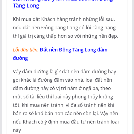
Tăng Long
Khi mua đất Khách hàng tránh những lỗi sau,
nếu đất nền Đông Tăng Long có lỗi càng nặng
thì giá trị càng thấp hơn so với những nền đẹp.
Lỗi đầu tiên:
Đất nền Đông Tăng Long đâm
đường
Vậy đâm đường là gì? đất nền đâm đường hay
gọi khác là đường đâm vào nhà, loại đất nền
đâm đường này có vị trí nằm ở ngã ba, theo
một số tài liệu thì loại này phong thủy không
tốt, khi mua nên tránh, vì đa số tránh nên khi
bán ra sẽ khó bán hơn các nền còn lại. Vậy nên
nếu Khách có ý định mua đầu tư nên tránh loại
này