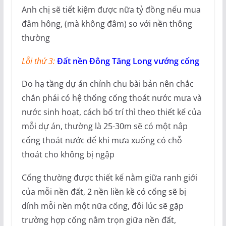
Anh chị sẽ tiết kiệm được nữa tỷ đồng nếu mua
đâm hông, (mà không đâm) so với nền thông
thường
Lỗi thứ 3:
Đất nền Đông Tăng Long vướng cống
Do hạ tầng dự án chỉnh chu bài bản nên chắc
chắn phải có hệ thống cống thoát nước mưa và
nước sinh hoạt, cách bố trí thì theo thiết kế của
mỗi dự án, thường là 25-30m sẽ có một nắp
cống thoát nước để khi mưa xuống có chỗ
thoát cho không bị ngập
Cống thường được thiết kế nằm giữa ranh giới
của mỗi nền đất, 2 nền liền kề có cống sẽ bị
dính mỗi nền một nữa cống, đôi lúc sẽ gặp
trường hợp cống nằm trọn giữa nền đất,