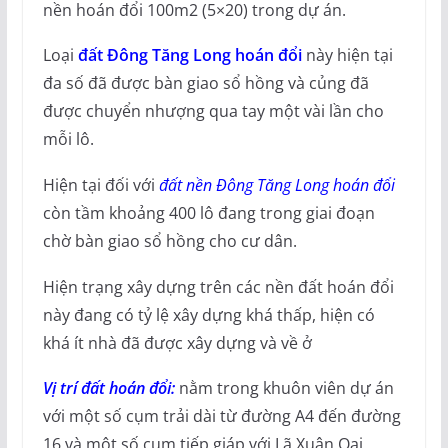
nền hoán đổi 100m2 (5×20) trong dự án.
Loại
đất Đông Tăng Long hoán đổi
này hiện tại
đa số đã được bàn giao sổ hồng và củng đã
được chuyển nhượng qua tay một vài lần cho
mỗi lô.
Hiện tại đối với
đất nền Đông Tăng Long hoán đổi
còn tầm khoảng 400 lô đang trong giai đoạn
chờ bàn giao sổ hồng cho cư dân.
Hiện trạng xây dựng trên các nền đất hoán đổi
này đang có tỷ lệ xây dựng khá thấp, hiện có
khá ít nhà đã được xây dựng và về ở
Vị trí đất hoán đổi:
nằm trong khuôn viên dự án
với một số cụm trải dài từ đường A4 đến đường
16 và một số cụm tiếp giáp với Lã Xuân Oai