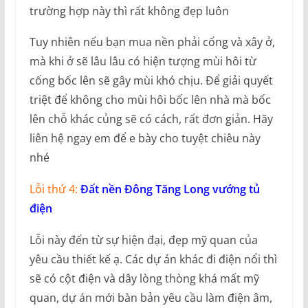
trường hợp này thì rất không đẹp luôn
Tuy nhiên nếu bạn mua nền phải cống và xây ở,
mà khi ở sẽ lâu lâu có hiện tượng mùi hôi từ
cống bốc lên sẽ gây mùi khó chịu. Để giải quyết
triệt để không cho mùi hôi bốc lên nhà mà bốc
lên chỗ khác củng sẽ có cách, rất đơn giản. Hãy
liên hệ ngay em để e bày cho tuyệt chiêu này
nhé
Lỗi thứ 4:
Đất nền Đông Tăng Long vướng tủ
điện
Lỗi này đến từ sự hiện đại, đẹp mỹ quan của
yêu cầu thiết kế ạ. Các dự án khác đi điện nổi thì
sẽ có cột điện và dây lòng thòng khá mất mỹ
quan, dự án mới bàn bản yêu cầu làm điện âm,