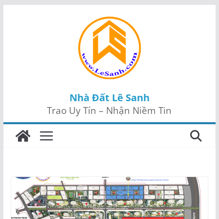
Skip
to
content
Nhà Đất Lê Sanh
Trao Uy Tín – Nhận Niềm Tin