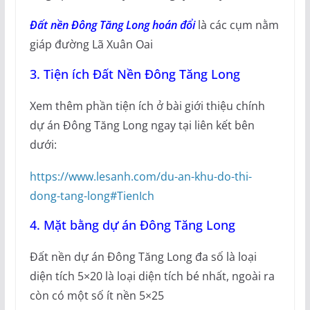
Đất nền Đông Tăng Long hoán đổi
là các cụm nằm
giáp đường Lã Xuân Oai
3. Tiện ích Đất Nền Đông Tăng Long
Xem thêm phần tiện ích ở bài giới thiệu chính
dự án Đông Tăng Long ngay tại liên kết bên
dưới:
https://www.lesanh.com/du-an-khu-do-thi-
dong-tang-long#TienIch
4. Mặt bằng dự án Đông Tăng Long
Đất nền dự án Đông Tăng Long đa số là loại
diện tích 5×20 là loại diện tích bé nhất, ngoài ra
còn có một số ít nền 5×25