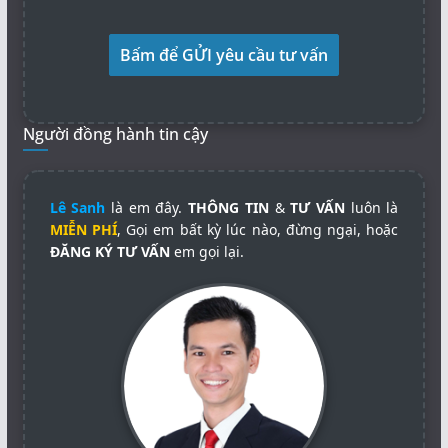
Người đồng hành tin cậy
Lê Sanh
là em đây.
THÔNG TIN
&
TƯ VẤN
luôn là
MIỄN PHÍ
, Gọi em bất kỳ lúc nào, đừng ngại, hoặc
ĐĂNG KÝ TƯ VẤN
em gọi lại.