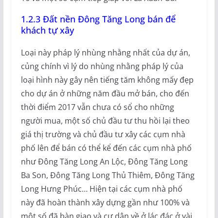
1.2.3 Đất nền Đông Tăng Long bán để
khách tự xây
Loại này pháp lý nhùng nhằng nhất của dự án,
củng chính vì lý do nhùng nhằng pháp lý của
loại hình này gây nên tiếng tăm không mấy đẹp
cho dự án ở những năm đầu mở bán, cho đến
thời điểm 2017 vẫn chưa có sổ cho những
người mua, một số chủ đầu tư thu hồi lại theo
giá thị trường và chủ đầu tư xây các cụm nhà
phố lên để bán có thể kể đến các cụm nhà phố
như Đông Tăng Long An Lộc, Đông Tăng Long
Ba Son, Đông Tăng Long Thủ Thiêm, Đông Tăng
Long Hưng Phúc… Hiện tại các cụm nhà phố
này đã hoàn thành xây dựng gần như 100% và
một số đã bàn giao và cư dân về ở lác đác ở vài