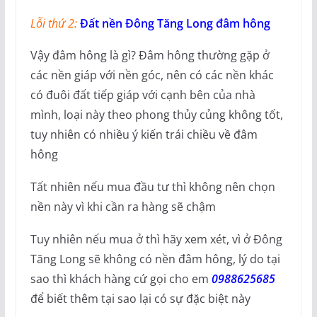
Lỗi thứ 2:
Đất nền Đông Tăng Long đâm hông
Vậy đâm hông là gì? Đâm hông thường gặp ở
các nền giáp với nền góc, nên có các nền khác
có đuôi đất tiếp giáp với cạnh bên của nhà
mình, loại này theo phong thủy củng không tốt,
tuy nhiên có nhiều ý kiến trái chiều về đâm
hông
Tất nhiên nếu mua đầu tư thì không nên chọn
nền này vì khi cần ra hàng sẽ chậm
Tuy nhiên nếu mua ở thì hãy xem xét, vì ở Đông
Tăng Long sẽ không có nền đâm hông, lý do tại
sao thì khách hàng cứ gọi cho em
0988625685
để biết thêm tại sao lại có sự đặc biệt này