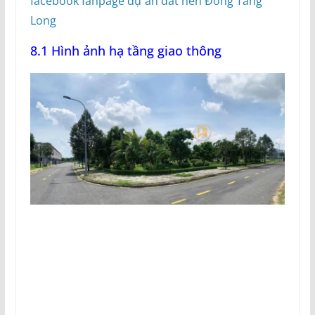
facebook fanpage dự án đất nền Đông Tăng
Long
8.1 Hình ảnh hạ tầng giao thông