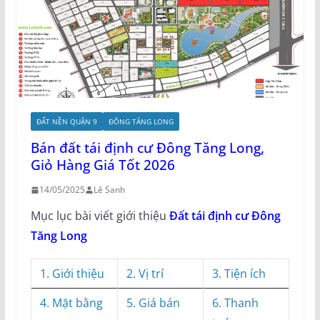
ĐẤT NỀN QUẬN 9
ĐÔNG TĂNG LONG
Bán đất tái định cư Đông Tăng Long,
Giỏ Hàng Giá Tốt 2026
14/05/2025
Lê Sanh
Mục lục bài viết giới thiệu
Đất tái định cư Đông
Tăng Long
1. Giới thiệu
2. Vị trí
3. Tiện ích
4. Mặt bằng
5. Giá bán
6. Thanh