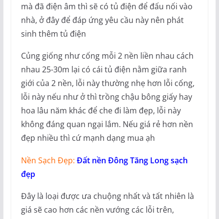
mà đã điện âm thì sẽ có tủ điện để đấu nối vào
nhà, ở đây để đáp ứng yêu cầu này nên phát
sinh thêm tủ điện
Củng giống như cống mỗi 2 nền liền nhau cách
nhau 25-30m lại có cái tủ điện nằm giữa ranh
giới của 2 nền, lỗi này thường nhẹ hơn lỗi cống,
lỗi này nếu như ở thì trồng chậu bông giấy hay
hoa lâu năm khác để che đi làm đẹp, lỗi này
không đáng quan ngại lắm. Nếu giá rẻ hơn nền
đẹp nhiều thì cứ mạnh dạng mua ạh
Nền Sạch Đẹp:
Đất nền Đông Tăng Long sạch
đẹp
Đây là loại được ưa chuộng nhất và tất nhiên là
giá sẽ cao hơn các nền vướng các lỗi trên,