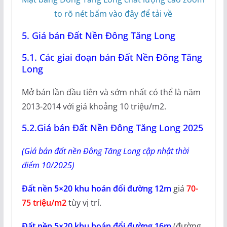
to rõ nét bấm vào đây để tải về
5. Giá bán Đất Nền Đông Tăng Long
5.1. Các giai đoạn bán Đất Nền Đông Tăng
Long
Mở bán lần đầu tiên và sớm nhất có thể là năm
2013-2014 với giá khoảng 10 triệu/m2.
5.2.Giá bán Đất Nền Đông Tăng Long 2025
(Giá bán đất nền Đông Tăng Long cập nhật thời
điểm 10/2025)
Đất nền 5×20 khu hoán đổi đường 12m
giá
70-
75 triệu/m2
tùy vị trí.
Đất nền 5×20 khu hoán đổi đường 16m
(đường