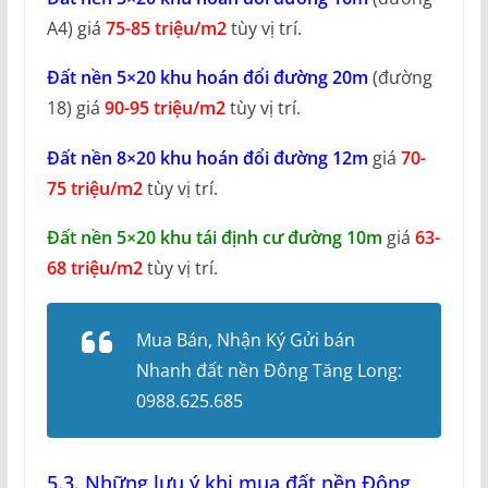
A4) giá
75-85 triệu/m2
tùy vị trí.
Đất nền 5×20 khu hoán đổi đường 20m
(đường
18) giá
90-95 triệu/m2
tùy vị trí.
Đất nền 8×20 khu hoán đổi đường 12m
giá
70-
75 triệu/m2
tùy vị trí.
Đất nền 5×20 khu tái định cư đường 10m
giá
63-
68 triệu/m2
tùy vị trí.
Mua Bán, Nhận Ký Gửi bán
Nhanh đất nền Đông Tăng Long:
0988.625.685
5.3. Những lưu ý khi mua đất nền Đông