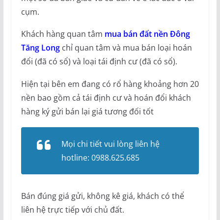
cụm.
Khách hàng quan tâm
mua bán đất nền Đông
Tăng Long
chỉ quan tâm và mua bán loại hoán
đổi (đã có sổ) và loại tái định cư (đã có sổ).
Hiện tại bên em đang có rổ hàng khoảng hơn 20
nền bao gồm cả tái định cư và hoán đổi khách
hàng ký gửi bán lại giá tương đối tốt
Mọi chi tiết vui lòng liên hệ
hotline: 0988.625.685
Bán đúng giá gửi, không kê giá, khách có thể
liên hệ trực tiếp với chủ đất.