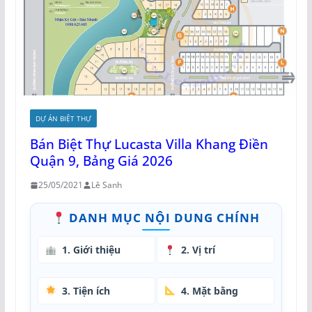
DỰ ÁN BIỆT THỰ
Bán Biệt Thự Lucasta Villa Khang Điền
Quận 9, Bảng Giá 2026
25/05/2021
Lê Sanh
DANH MỤC NỘI DUNG CHÍNH
1. Giới thiệu
2. Vị trí
3. Tiện ích
4. Mặt bằng