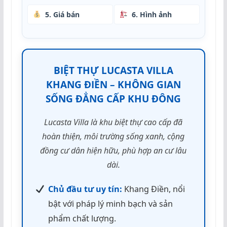
5. Giá bán
6. Hình ảnh
BIỆT THỰ LUCASTA VILLA
KHANG ĐIỀN – KHÔNG GIAN
SỐNG ĐẲNG CẤP KHU ĐÔNG
Lucasta Villa là khu biệt thự cao cấp đã
hoàn thiện, môi trường sống xanh, cộng
đồng cư dân hiện hữu, phù hợp an cư lâu
dài.
Chủ đầu tư uy tín:
Khang Điền, nổi
bật với pháp lý minh bạch và sản
phẩm chất lượng.