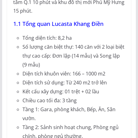
tâm Q.1 10 phút và khu đô thị mới Phú Mỹ Hưng
15 phút.
1.1 Tổng quan Lucasta Khang Điền
Tổng diện tích: 8,2 ha
Số lượng căn biệt thự: 140 căn với 2 loại biệt
thự cao cấp: Đơn lập (14 mẫu) và Song lập
(9 mẫu)
Diện tích khuôn viên: 166 – 1000 m2
Diện tích sử dụng: Từ 240 m2 trở lên
Kết cấu xây dựng: 01 trệt + 02 lầu
Chiều cao tối đa: 3 tầng
Tầng 1: Gara, phòng khách, Bếp, Ăn, Sân
vườn.
Tầng 2: Sảnh sinh hoạt chung, Phòng ngủ
chính, phòng ngủ thường.