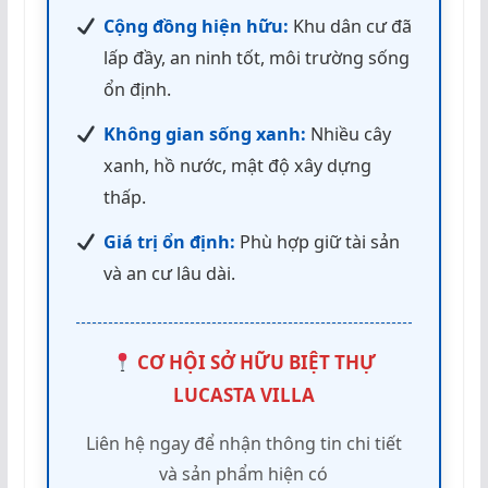
Cộng đồng hiện hữu:
Khu dân cư đã
lấp đầy, an ninh tốt, môi trường sống
ổn định.
Không gian sống xanh:
Nhiều cây
xanh, hồ nước, mật độ xây dựng
thấp.
Giá trị ổn định:
Phù hợp giữ tài sản
và an cư lâu dài.
CƠ HỘI SỞ HỮU BIỆT THỰ
LUCASTA VILLA
Liên hệ ngay để nhận thông tin chi tiết
và sản phẩm hiện có