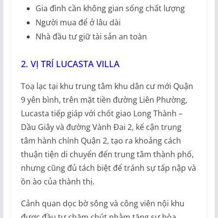
Gia đình cần không gian sống chất lượng
Người mua để ở lâu dài
Nhà đầu tư giữ tài sản an toàn
2. VỊ TRÍ LUCASTA VILLA
Toạ lạc tại khu trung tâm khu dân cư mới Quận
9 yên bình, trên mặt tiền đường Liên Phường,
Lucasta tiếp giáp với chốt giao Long Thành –
Dầu Giây và đường Vành Đai 2, kế cận trung
tâm hành chính Quận 2, tạo ra khoảng cách
thuận tiện di chuyển đến trung tâm thành phố,
nhưng cũng đủ tách biệt để tránh sự tấp nập và
ồn ào của thành thị.
Cảnh quan dọc bờ sông và công viên nội khu
được đầu tư chăm chút nhằm tăng sự hòa