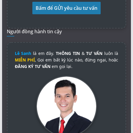
Người đồng hành tin cậy
Lê Sanh
là em đây.
THÔNG TIN
&
TƯ VẤN
luôn là
MIỄN PHÍ
, Gọi em bất kỳ lúc nào, đừng ngại, hoặc
ĐĂNG KÝ TƯ VẤN
em gọi lại.