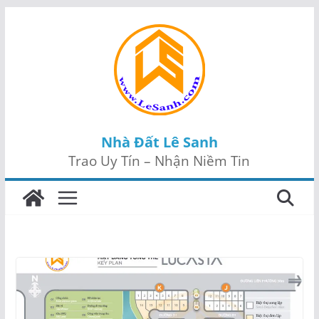
Skip
to
content
Nhà Đất Lê Sanh
Trao Uy Tín – Nhận Niềm Tin