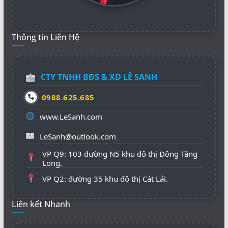
Thông tin Liên Hệ
CTY TNHH BĐS & XD LÊ SANH
0988.625.685
www.LeSanh.com
LeSanh@outlook.com
VP Q9: 103 đường N5 khu đô thị Đông Tăng
Long.
VP Q2: đường 35 khu đô thị Cát Lái.
Liên kết Nhanh