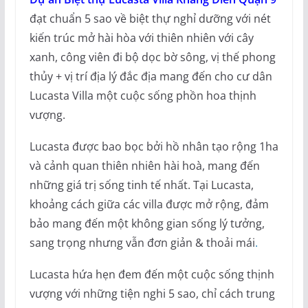
đạt chuẩn 5 sao về biệt thự nghỉ dưỡng với nét
kiến trúc mở hài hòa với thiên nhiên với cây
xanh, công viên đi bộ dọc bờ sông, vị thế phong
thủy + vị trí địa lý đắc địa mang đến cho cư dân
Lucasta Villa một cuộc sống phồn hoa thịnh
vượng.
Lucasta được bao bọc bởi hồ nhân tạo rộng 1ha
và cảnh quan thiên nhiên hài hoà, mang đến
những giá trị sống tinh tế nhất. Tại Lucasta,
khoảng cách giữa các villa được mở rộng, đảm
bảo mang đến một không gian sống lý tưởng,
sang trọng nhưng vẫn đơn giản & thoải mái
.
Lucasta hứa hẹn đem đến một cuộc sống thịnh
vượng với những tiện nghi 5 sao, chỉ cách trung