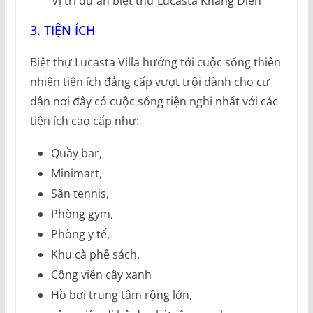
Vị trí dự án biệt thự Lucasta Khang Điền
3. TIỆN ÍCH
Biệt thự Lucasta Villa hướng tới cuộc sống thiên
nhiên tiện ích đẳng cấp vượt trội dành cho cư
dân nơi đây có cuộc sống tiện nghi nhất với các
tiện ích cao cấp như:
Quầy bar,
Minimart,
Sân tennis,
Phòng gym,
Phòng y tế,
Khu cà phê sách,
Công viên cây xanh
Hồ bơi trung tâm rộng lớn,