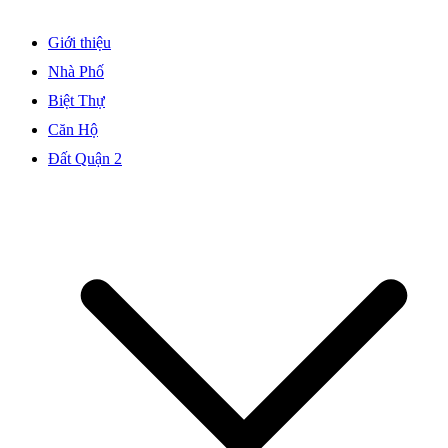
Giới thiệu
Nhà Phố
Biệt Thự
Căn Hộ
Đất Quận 2