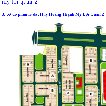
my-loi-quan-2
3. Sơ đồ phân lô đất Huy Hoàng Thạnh Mỹ Lợi Quận 2