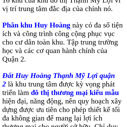
16 khu của khu đô thị Thạnh Mỹ Lợi vì
vị trí trung tâm đắc địa của chính nó.
Phân khu Huy Hoàng
này có đa số tiện
ích và công trình công cộng phục vục
cho cư dân toàn khu. Tập trung trường
học và các cơ quan hành chính của
Quận 2.
Đất Huy Hoàng Thạnh Mỹ Lợi quận
2
là khu trung tâm được kỳ vọng phát
triển làm
đô thị thương mại kiểu mẫu
hiện đại, năng động, nên quy hoạch xây
dựng được ưu tiên cho phép thiết kế tối
đa không gian để mang lại lợi ích
thương mại cho người sở hữu. Chỉ duy