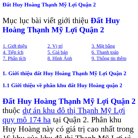
Đất Huy Hoàng Thạnh Mỹ Lợi Quận 2
Mục lục bài viết giới thiệu
Đất Huy
Hoàng Thạnh Mỹ Lợi Quận 2
1. Giới thiệu
2. Vị trí
3. Mặt bằng
4. Tiện ích
5. Giá bán
6. Thanh toán
7. Phân tích
8. Hình Ảnh
9. Thông tin thêm
1. Giới thiệu đất Huy Hoàng Thạnh Mỹ Lợi Quận 2
1.1 Giới thiệu về phân khu đất Huy Hoàng quận 2
Đất Huy Hoàng Thạnh Mỹ Lợi Quận 2
thuộc
dự án khu đô thị Thạnh Mỹ Lợi
quy mô 174 ha
tại Quận 2. Phân khu
Huy Hoàng này có giá trị cao nhất trong