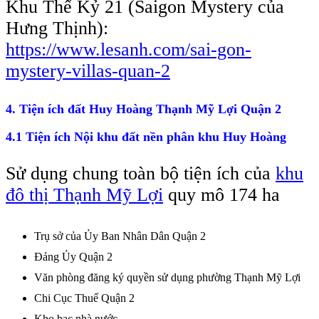
Khu Thế Kỷ 21 (Saigon Mystery của
Hưng Thịnh):
https://www.lesanh.com/sai-gon-
mystery-villas-quan-2
4. Tiện ích đất Huy Hoàng Thạnh Mỹ Lợi Quận 2
4.1 Tiện ích Nội khu đất nền phân khu Huy Hoàng
Sử dụng chung toàn bộ tiện ích của
khu
đô thị Thạnh Mỹ Lợi
quy mô 174 ha
Trụ sở của Ủy Ban Nhân Dân Quận 2
Đảng Ủy Quận 2
Văn phòng đăng ký quyền sử dụng phường Thạnh Mỹ Lợi
Chi Cục Thuế Quận 2
Kho bạc nhà nước