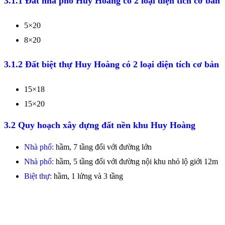
3.1.1 Đất nhà phố Huy Hoàng có 2 loại diện tích cơ bản
5×20
8×20
3.1.2 Đất biệt thự Huy Hoàng có 2 loại diện tích cơ bản
15×18
15×20
3.2 Quy hoạch xây dựng đất nền khu Huy Hoàng
Nhà phố:
hầm, 7 tầng đối với đường lớn
Nhà phố:
hầm, 5 tầng đối với đường nội khu nhỏ lộ giới 12m
Biệt thự:
hầm, 1 lửng và 3 tầng