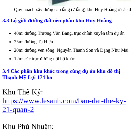
Quy hoạch xây dựng cao tầng (7 tầng) khu Huy Hoàng ở các 
3.3 Lộ giới đường đất nền phân khu Huy Hoàng
40m: đường Trương Văn Bang, trục chính xuyên tâm dự án
25m: đường Tạ Hiện
20m: đường ven sông, Nguyễn Thanh Sơn và Đặng Như Mai
12m: các trục đường nội bộ khác
3.4 Các phân khu khác trong cùng dự án khu đô thị
Thạnh Mỹ Lợi 174 ha
Khu Thế Kỷ:
https://www.lesanh.com/ban-dat-the-ky-
21-quan-2
Khu Phú Nhuận: