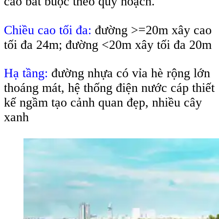
cao bắt buộc theo quy hoạch.
Chiều cao tối đa:
đường >=20m xây cao
tối đa 24m; đường <20m xây tối đa 20m
Hạ tầng:
đường nhựa có vỉa hè rộng lớn
thoáng mát, hệ thống điện nước cáp thiết
kế ngầm tạo cảnh quan đẹp, nhiều cây
xanh